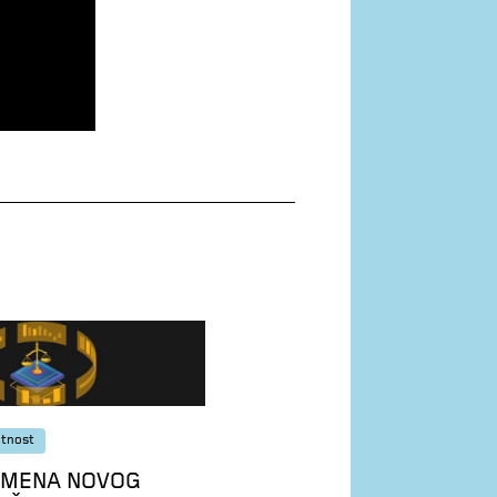
atnost
IMENA NOVOG