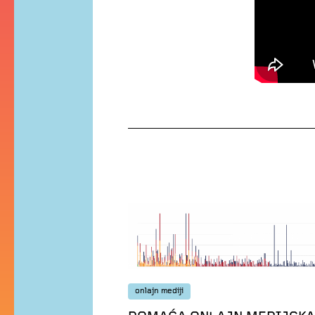
onlajn mediji