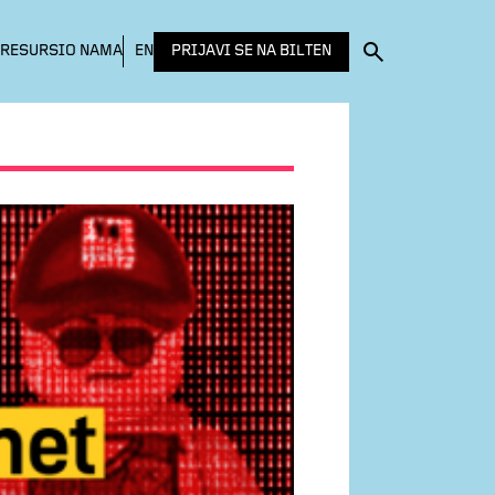
PRIJAVI SE NA BILTEN
RESURSI
O NAMA
EN