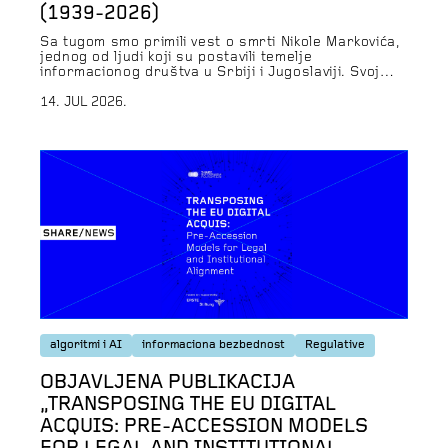
(1939-2026)
Sa tugom smo primili vest o smrti Nikole Markovića,
jednog od ljudi koji su postavili temelje
informacionog društva u Srbiji i Jugoslaviji. Svoj
decenijski profesionalni angažman posvetio je
razvoju informacionih sistema u javnom sektoru,
14. JUL 2026.
unapređenju digitalne uprave i razumevanju znanja
kao javnog dobra. Verovao je da tehnologija treba
da bude u službi društva i da […]
algoritmi i AI
informaciona bezbednost
Regulative
OBJAVLJENA PUBLIKACIJA
„TRANSPOSING THE EU DIGITAL
ACQUIS: PRE-ACCESSION MODELS