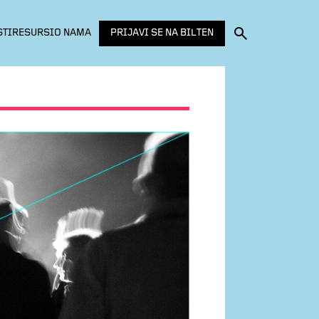
PRIJAVI SE NA BILTEN
STI
RESURSI
O NAMA