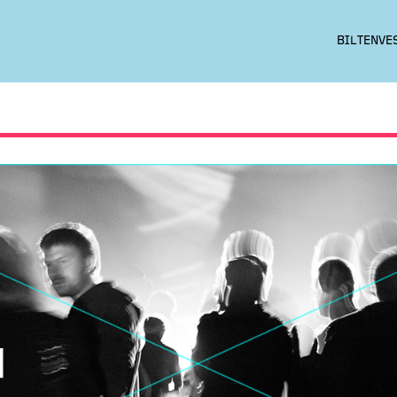
BILTEN
VE