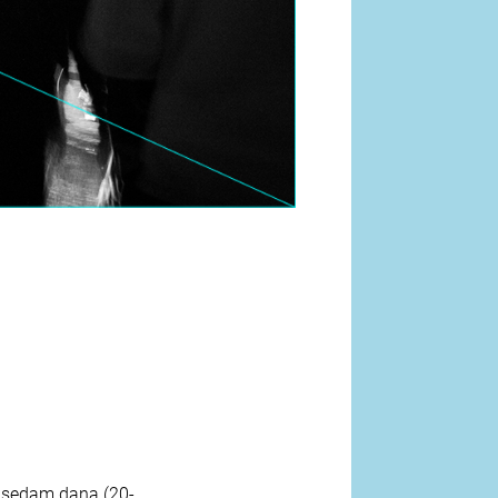
h sedam dana (20-