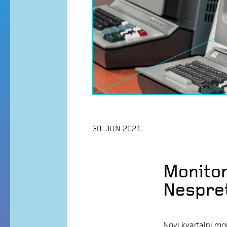
30. JUN 2021.
Monitor
Nespretn
Novi kvartalni mon