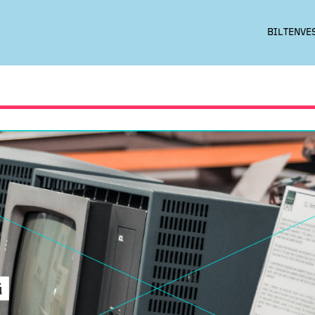
BILTEN
VE