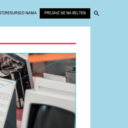
PRIJAVI SE NA BILTEN
STI
RESURSI
O NAMA