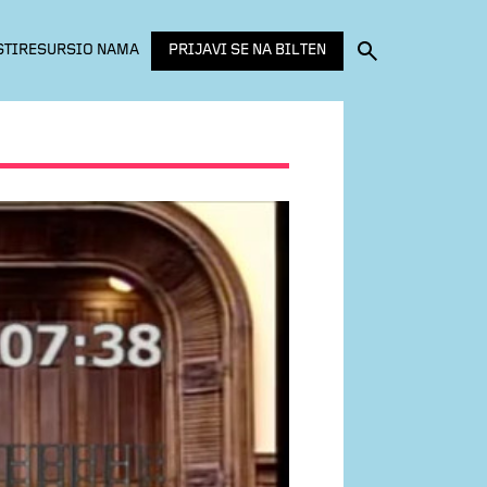
PRIJAVI SE NA BILTEN
STI
RESURSI
O NAMA