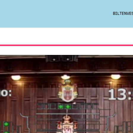
BILTEN
VE