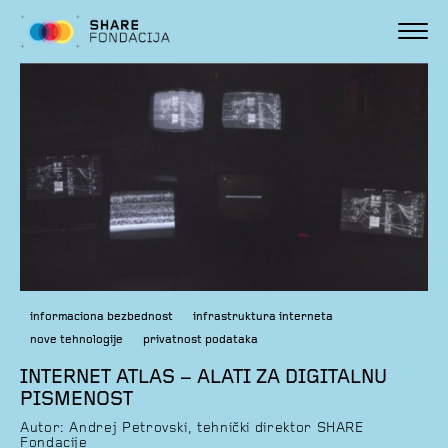
informaciona bezbednost
infrastruktura interneta
nove tehnologije
privatnost podataka
INTERNET ATLAS – ALATI ZA DIGITALNU
PISMENOST
Autor: Andrej Petrovski, tehnički direktor SHARE
Fondacije