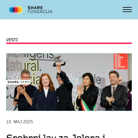
VESTI
10. MAJ 2025.