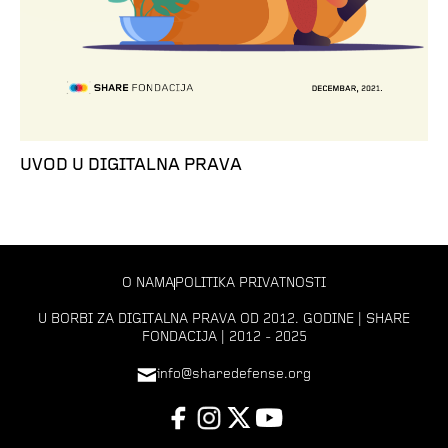
UVOD U DIGITALNA PRAVA
O NAMA
POLITIKA PRIVATNOSTI
U BORBI ZA DIGITALNA PRAVA OD 2012. GODINE | SHARE
FONDACIJA | 2012 - 2025
info@sharedefense.org