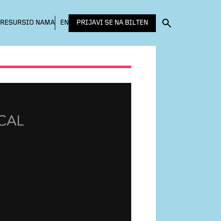
PRIJAVI SE NA BILTEN
RESURSI
O NAMA
EN