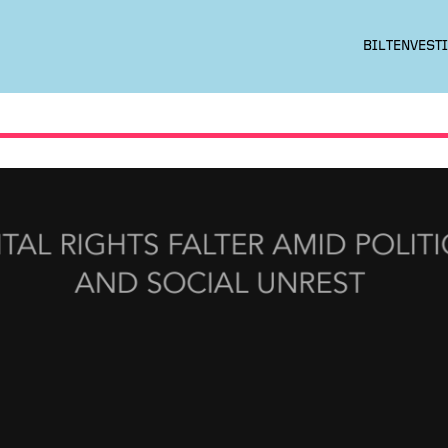
BILTEN
VESTI