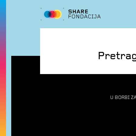
Pretra
U BORBI ZA