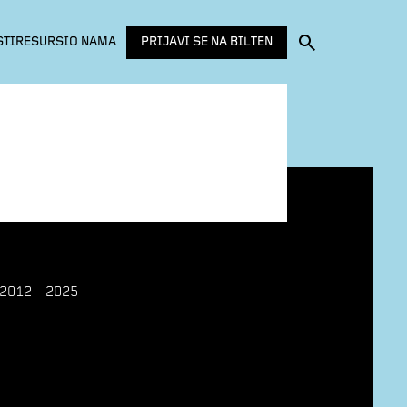
PRIJAVI SE NA BILTEN
STI
RESURSI
O NAMA
2012 - 2025