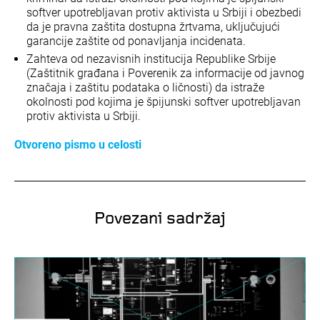
softver upotrebljavan protiv aktivista u Srbiji i obezbedi
da je pravna zaštita dostupna žrtvama, uključujući
garancije zaštite od ponavljanja incidenata.
Zahteva od nezavisnih institucija Republike Srbije
(Zaštitnik građana i Poverenik za informacije od javnog
značaja i zaštitu podataka o ličnosti) da istraže
okolnosti pod kojima je špijunski softver upotrebljavan
protiv aktivista u Srbiji.
Otvoreno pismo u celosti
Povezani sadržaj