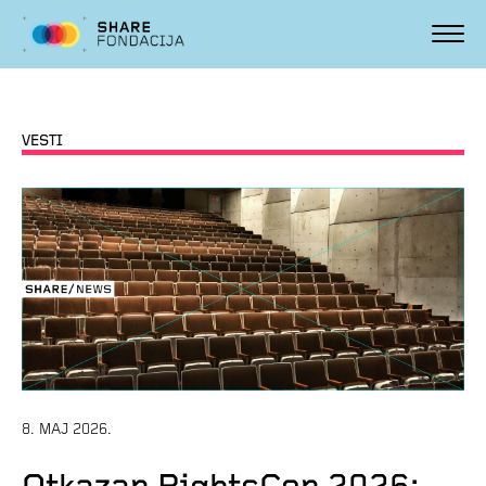
VESTI
8. MAJ 2026.