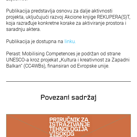
Publikacija predstavlja osnovu za dalje aktivnosti
projekta, uključujući razvoj Akcione knjige REKUPERA(S)T,
koja razrađuje konkretne korake za aktiviranje prostora i
saradnju aktera.
Publikacija je dostupna na
linku.
Perast: Mobilising Competences je podržan od strane
UNESCO-a kroz projekat „Kultura i kreativnost za Zapadni
Balkan“ (CC4WBs), finansiran od Evropske unije.
Povezani sadržaj