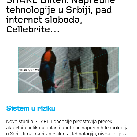
SHARE Bilten: Napredne
tehnologije u Srbiji, pad
internet sloboda,
Cellebrite…
Sistem u riziku
Nova studija SHARE Fondacije predstavlja presek
aktuelnih prilika u oblasti upotrebe naprednih tehnologija
u Srbiji, kroz mapiranje aktera, tehnologija, nivoa i ciljeva