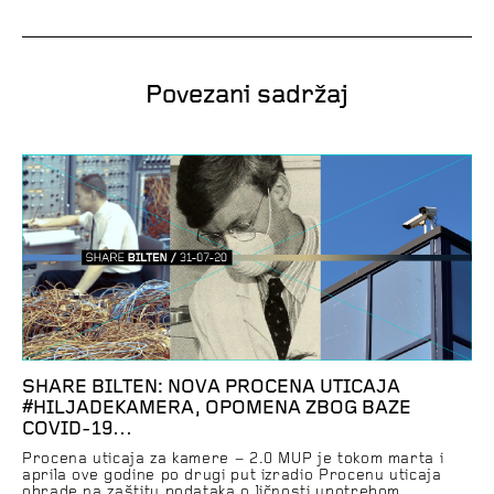
Povezani sadržaj
SHARE BILTEN: NOVA PROCENA UTICAJA
#HILJADEKAMERA, OPOMENA ZBOG BAZE
COVID-19…
Procena uticaja za kamere – 2.0 MUP je tokom marta i
aprila ove godine po drugi put izradio Procenu uticaja
obrade na zaštitu podataka o ličnosti upotrebom