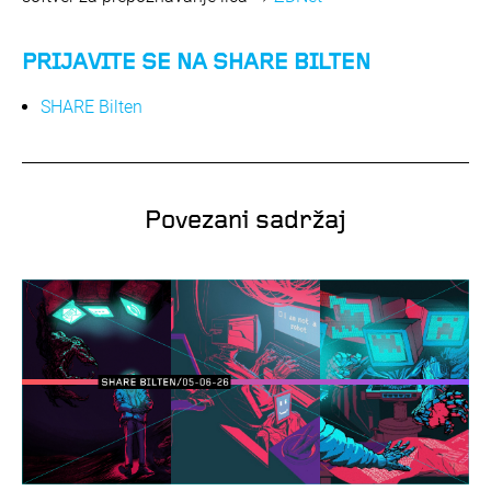
PRIJAVITE SE NA SHARE BILTEN
SHARE Bilten
Povezani sadržaj