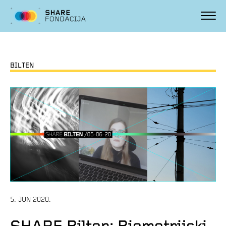
BILTEN
5. JUN 2020.