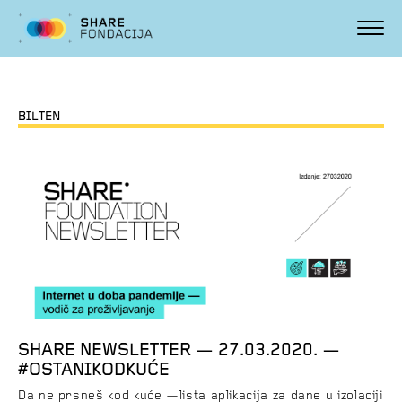
BILTEN
SHARE NEWSLETTER — 27.03.2020. —
#OSTANIKODKUĆE
Da ne prsneš kod kuće —lista aplikacija za dane u izolaciji