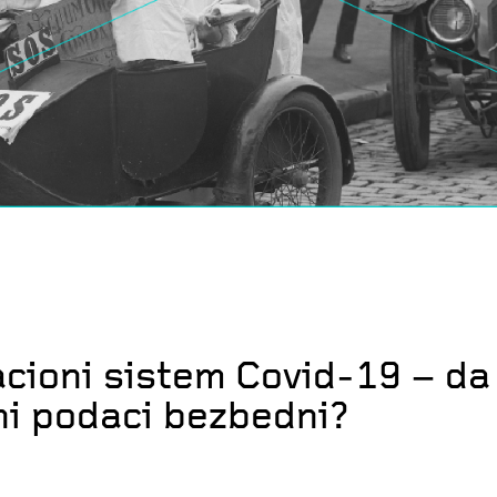
cioni sistem Covid-19 – da 
čni podaci bezbedni?