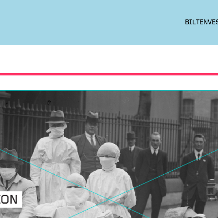
BILTEN
VE