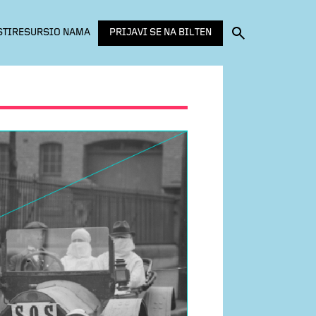
PRIJAVI SE NA BILTEN
STI
RESURSI
O NAMA