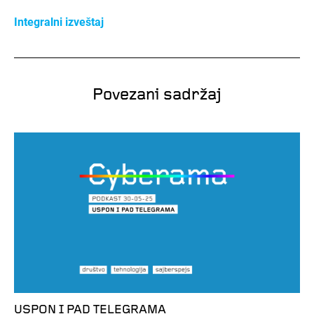
Integralni izveštaj
Povezani sadržaj
USPON I PAD TELEGRAMA