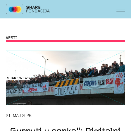
VESTI
21. MAJ 2026.