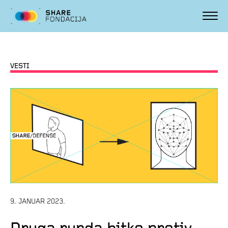
VESTI
9. JANUAR 2023.