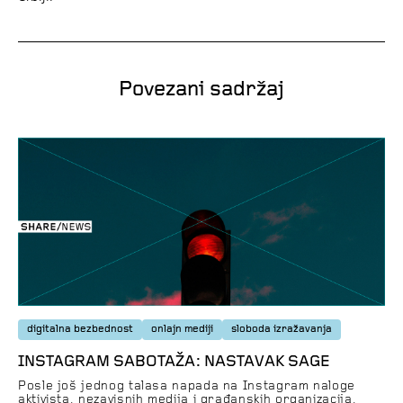
Povezani sadržaj
digitalna bezbednost
onlajn mediji
sloboda izražavanja
INSTAGRAM SABOTAŽA: NASTAVAK SAGE
Posle još jednog talasa napada na Instagram naloge
aktivista, nezavisnih medija i građanskih organizacija,