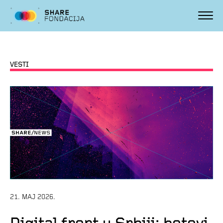
VESTI
21. MAJ 2026.