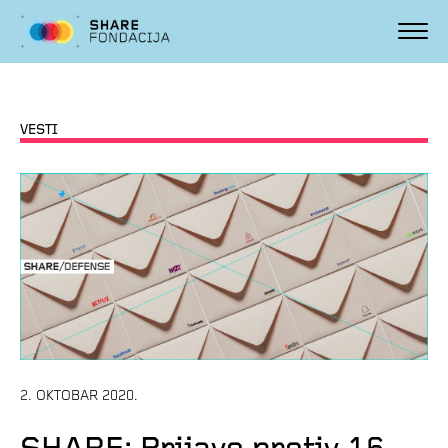
VESTI
2. OKTOBAR 2020.