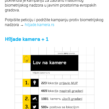
pokrenula je kampanju za zabranu masovnog
biometrijskog nadzora u javnim prostorima evropskih
gradova.
Potpišite peticiju i podržite kampanju protiv biometrijskog
nadzora →
hiljade.kamera.rs
Hiljade kamera + 1