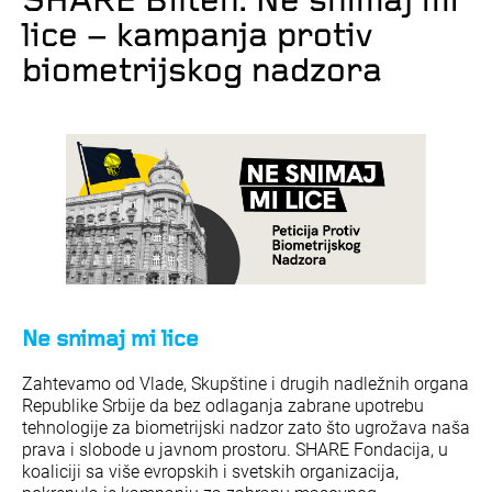
SHARE Bilten: Ne snimaj mi
lice – kampanja protiv
biometrijskog nadzora
Ne snimaj mi lice
Zahtevamo od Vlade, Skupštine i drugih nadležnih organa
Republike Srbije da bez odlaganja zabrane upotrebu
tehnologije za biometrijski nadzor zato što ugrožava naša
prava i slobode u javnom prostoru. SHARE Fondacija, u
koaliciji sa više evropskih i svetskih organizacija,